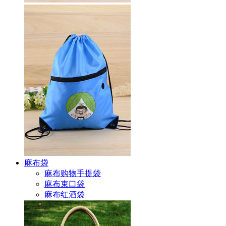
麻布袋
麻布购物手提袋
麻布束口袋
麻布红酒袋