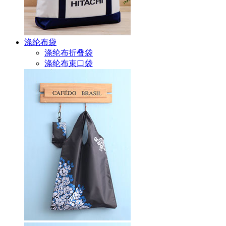
涤纶布袋
涤纶布折叠袋
涤纶布束口袋