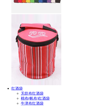
红酒袋
无纺布红酒袋
棉布(帆布)红酒袋
牛津布红酒袋