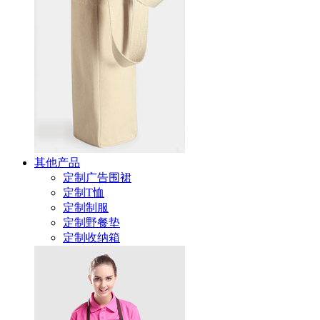
其他产品
定制广告围裙
定制T恤
定制制服
定制野餐垫
定制收纳箱