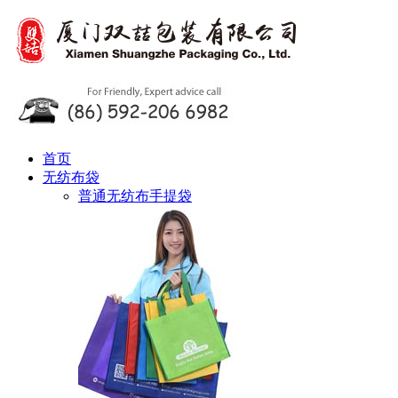
首页
无纺布袋
普通无纺布手提袋