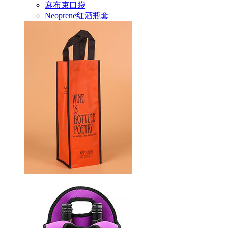
麻布束口袋
Neoprene红酒瓶套