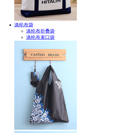
涤纶布袋
涤纶布折叠袋
涤纶布束口袋