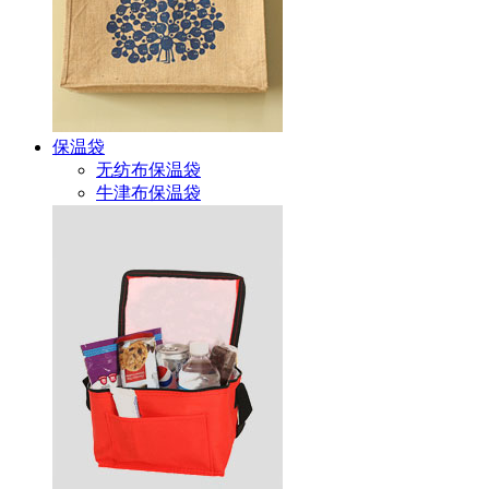
保温袋
无纺布保温袋
牛津布保温袋