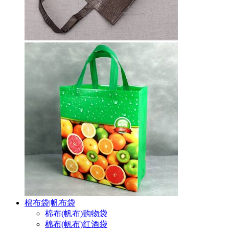
棉布袋|帆布袋
棉布(帆布)购物袋
棉布(帆布)红酒袋