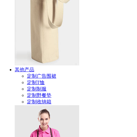
其他产品
定制广告围裙
定制T恤
定制制服
定制野餐垫
定制收纳箱