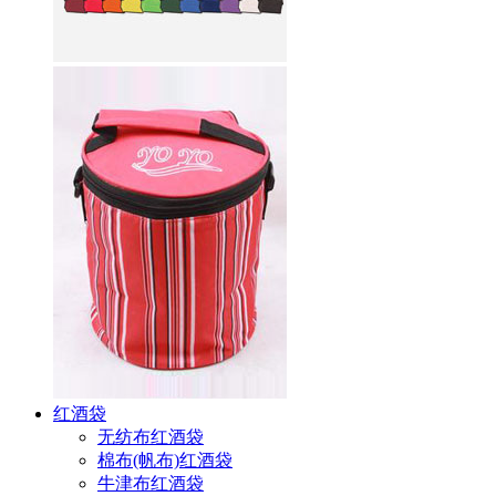
红酒袋
无纺布红酒袋
棉布(帆布)红酒袋
牛津布红酒袋