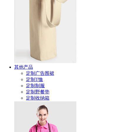
其他产品
定制广告围裙
定制T恤
定制制服
定制野餐垫
定制收纳箱