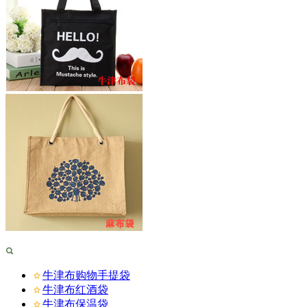
牛津布购物手提袋
牛津布红酒袋
牛津布保温袋