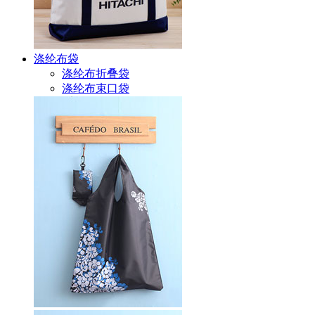
涤纶布袋
涤纶布折叠袋
涤纶布束口袋