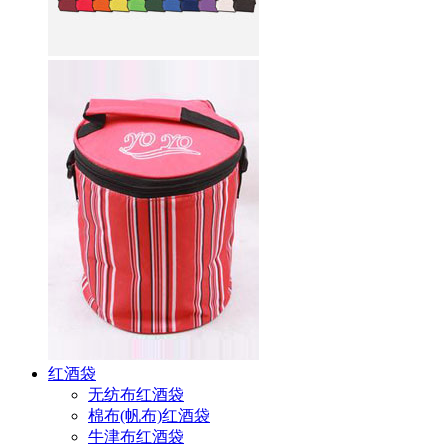
红酒袋
无纺布红酒袋
棉布(帆布)红酒袋
牛津布红酒袋