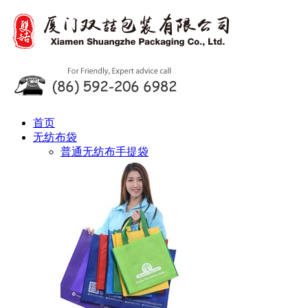
首页
无纺布袋
普通无纺布手提袋