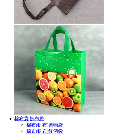
棉布袋|帆布袋
棉布(帆布)购物袋
棉布(帆布)红酒袋