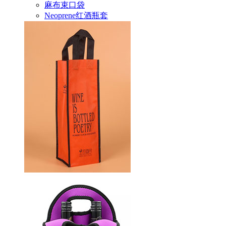
麻布束口袋
Neoprene红酒瓶套