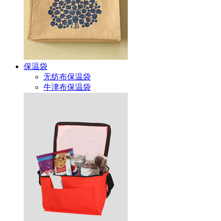
保温袋
无纺布保温袋
牛津布保温袋