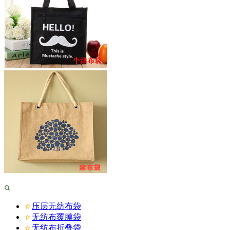
压层无纺布袋
无纺布覆膜袋
无纺布折叠袋