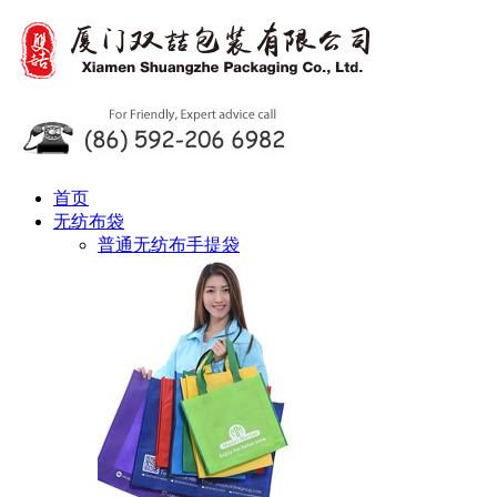
首页
无纺布袋
普通无纺布手提袋