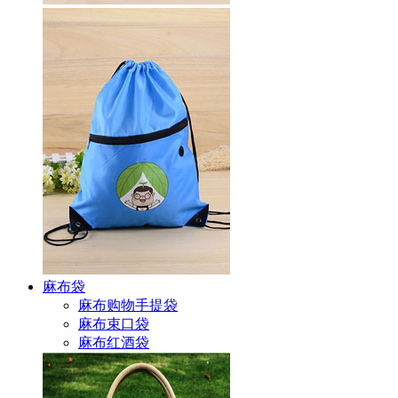
麻布袋
麻布购物手提袋
麻布束口袋
麻布红酒袋