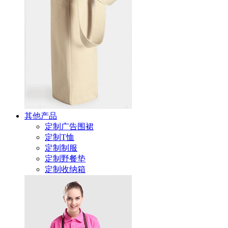
其他产品
定制广告围裙
定制T恤
定制制服
定制野餐垫
定制收纳箱