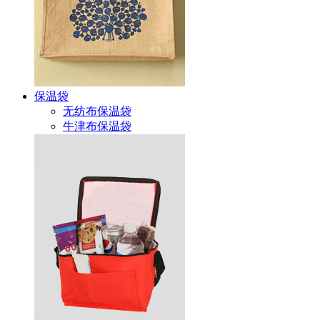
保温袋
无纺布保温袋
牛津布保温袋