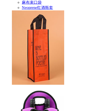
麻布束口袋
Neoprene红酒瓶套