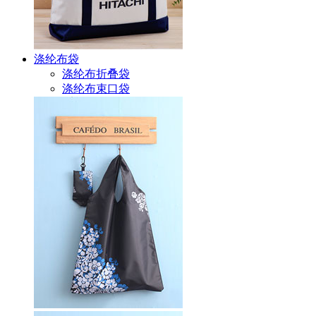
涤纶布袋
涤纶布折叠袋
涤纶布束口袋