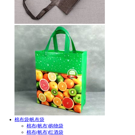
棉布袋|帆布袋
棉布(帆布)购物袋
棉布(帆布)红酒袋