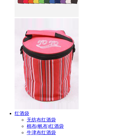
红酒袋
无纺布红酒袋
棉布(帆布)红酒袋
牛津布红酒袋