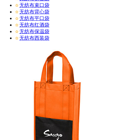
无纺布束口袋
无纺布背心袋
无纺布平口袋
无纺布红酒袋
无纺布保温袋
无纺布西装袋